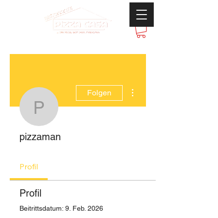
Weitere Optionen
Folgen
pizzaman
pizzaman
Profil
Profil
Beitrittsdatum: 9. Feb. 2026