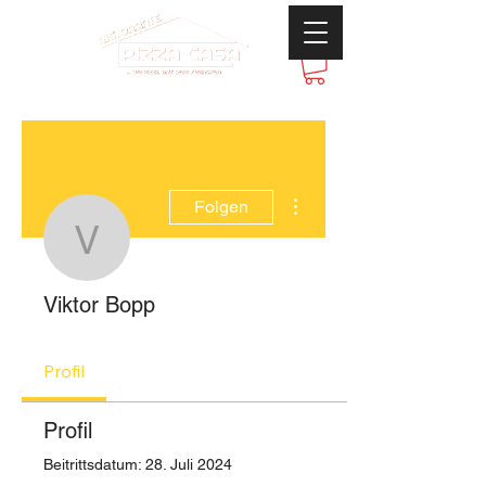
Weitere Optionen
Folgen
Viktor Bopp
Viktor Bopp
Profil
Profil
Beitrittsdatum: 28. Juli 2024