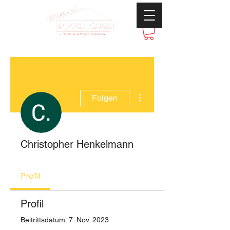
Weitere Optionen
Folgen
Christopher Henkelmann
Profil
Profil
Beitrittsdatum: 7. Nov. 2023