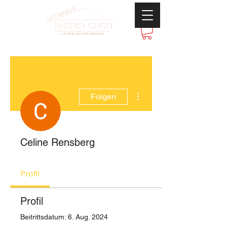
Weitere Optionen
Folgen
Celine Rensberg
Profil
Profil
Beitrittsdatum: 6. Aug. 2024