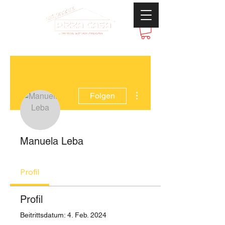
Weitere Optionen
Folgen
Manuela Leba
Profil
Profil
Beitrittsdatum: 4. Feb. 2024